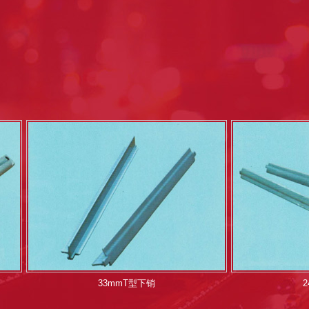
33mmT型下销
24m