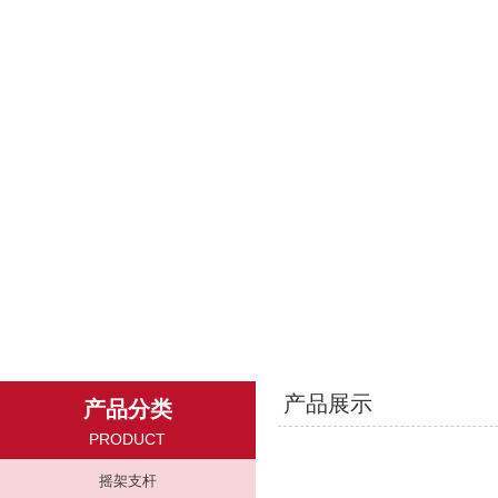
产品展示
产品分类
PRODUCT
摇架支杆