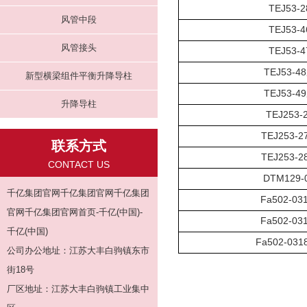
TEJ53-
风管中段
TEJ53-
风管接头
TEJ53-
TEJ53-4
新型横梁组件平衡升降导柱
TEJ53-4
升降导柱
TEJ253-
TEJ253-
联系方式
TEJ253-
CONTACT US
DTM129-
千亿集团官网千亿集团官网千亿集团
Fa502-03
官网千亿集团官网首页-千亿(中国)-
Fa502-03
千亿(中国)
Fa502-03
公司办公地址：江苏大丰白驹镇东市
街18号
厂区地址：江苏大丰白驹镇工业集中