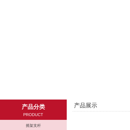
产品展示
产品分类
PRODUCT
摇架支杆